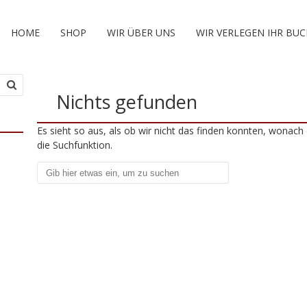
HOME
SHOP
WIR ÜBER UNS
WIR VERLEGEN IHR BUC
Nichts gefunden
Es sieht so aus, als ob wir nicht das finden konnten, wonach 
die Suchfunktion.
Suchen