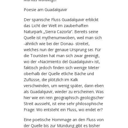
Poesie am Guadalquivir
Der spanische Fluss Guadalquivir erblickt
das Licht der Welt im zauberhaften
Naturpark „Sierra Cazorla“. Bereits seine
Quelle ist mythenumwoben, weil man sich
-ähnlich wie bei der Donau- streitet,
welches nun der genaue Ursprung sei. Für
die Touristen hat man sich zwar geeinigt,
wo der «Nacimiento del Guadalquivir» ist,
faktisch jedoch finden sich wenige Meter
oberhalb der Quelle etliche Bäche und
Zuflüsse, die plötzlich im Kalk
verschwinden, um wenig später, dann eben
als Guadalquivir, wieder zu erscheinen. Was
hier wie ein rein geographisch-geologischer
Streit aussieht, ist eine sehr philosophische
Frage: Wo entsteht ein Fluss, wo endet er?
Eine poetische Hommage an den Fluss von
der Quelle bis zur Mündung gibt es bisher