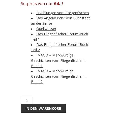
Setpreis von nur
64.-
!
▸
Erzählungen vom Fliegenfischen
▸
Das Angelwunder von Buchstadt
an der Simse
▸
Quellwasser
▸
Das Fliegenfischer-Forum-Buch
Teil 1
▸
Das Fliegenfischer-Forum-Buch
Teil 2
▸
IMAGO – Merkwürdige
Geschichten vom Fliegenfischen –
Band 1
▸
IMAGO – Merkwürdige
Geschichten vom Fliegenfischen –
Band 2
Literatur
für
IN DEN WARENKORB
die