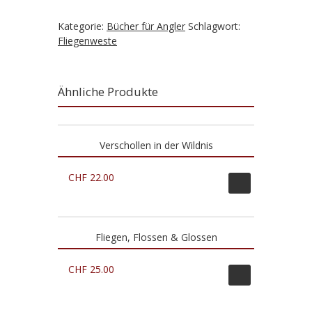
Fliegenweste
–
Kategorie:
Bücher für Angler
Schlagwort:
7
Fliegenweste
Bände
Menge
Ähnliche Produkte
Verschollen in der Wildnis
CHF
22.00
Fliegen, Flossen & Glossen
CHF
25.00